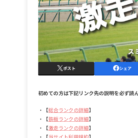
ポスト
シェア
初めての方は下記リンク先の説明を必ず読
・【
総合ランクの詳細
】
・【
鉄板ランクの詳細
】
・【
激走ランクの詳細
】
・【
当サイト利用規約
】