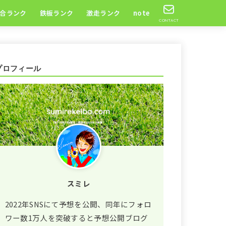
合ランク
鉄板ランク
激走ランク
note
CONTACT
プロフィール
スミレ
2022年SNSにて予想を公開、同年にフォロ
ワー数1万人を突破すると予想公開ブログ