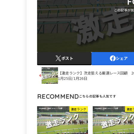
F
ポスト
シェア
【激走ランク】次走狙える厳選レース回顧 20
1月25日/1月26日
RECOMMEND
激走ランク
激走