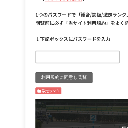
1つのパスワードで「総合/鉄板/激走ラン
閲覧前に必ず「当サイト利用規約」をよく
↓下記ボックスにパスワードを入力
激走ランク